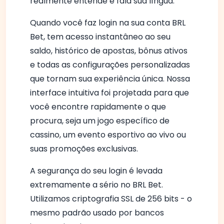
realmente entende e fala sua língua.
Quando você faz login na sua conta BRL
Bet, tem acesso instantâneo ao seu
saldo, histórico de apostas, bônus ativos
e todas as configurações personalizadas
que tornam sua experiência única. Nossa
interface intuitiva foi projetada para que
você encontre rapidamente o que
procura, seja um jogo específico de
cassino, um evento esportivo ao vivo ou
suas promoções exclusivas.
A segurança do seu login é levada
extremamente a sério no BRL Bet.
Utilizamos criptografia SSL de 256 bits - o
mesmo padrão usado por bancos