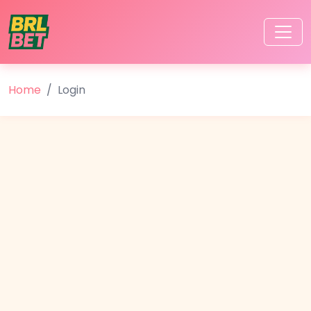
Home
Login